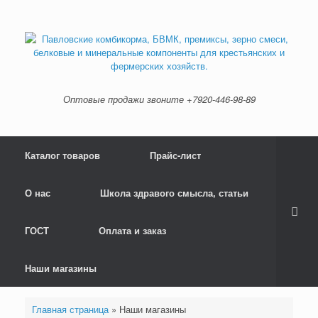
Skip
to
content
Оптовые продажи звоните +7920-446-98-89
Каталог товаров
Прайс-лист
О нас
Школа здравого смысла, статьи
ГОСТ
Оплата и заказ
Наши магазины
Главная страница
»
Наши магазины