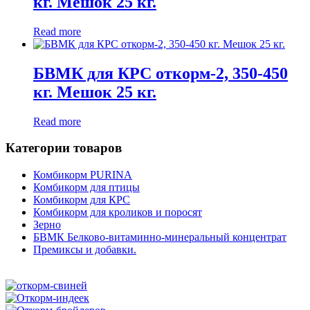
кг. Мешок 25 кг.
Read more
БВМК для КРС откорм-2, 350-450
кг. Мешок 25 кг.
Read more
Категории товаров
Комбикорм PURINA
Комбикорм для птицы
Комбикорм для КРС
Комбикорм для кроликов и поросят
Зерно
БВМК Белково-витаминно-минеральный концентрат
Премиксы и добавки.