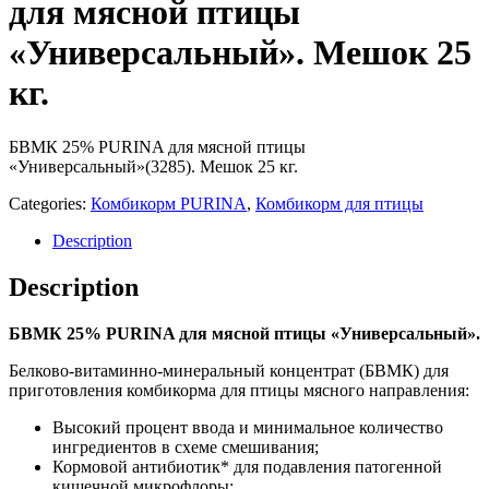
для мясной птицы
«Универсальный». Мешок 25
кг.
БВМК 25% PURINA для мясной птицы
«Универсальный»(3285). Мешок 25 кг.
Categories:
Комбикорм PURINA
,
Комбикорм для птицы
Description
Description
БВМК 25% PURINA для мясной птицы «Универсальный».
Белково-витаминно-минеральный концентрат (БВМК) для
приготовления комбикорма для птицы мясного направления:
Высокий процент ввода и минимальное количество
ингредиентов в схеме смешивания;
Кормовой антибиотик* для подавления патогенной
кишечной микрофлоры;