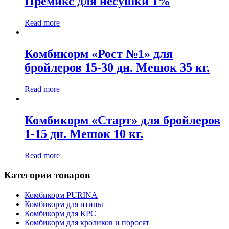
Премикс для несушки 1%
Read more
Комбикорм «Рост №1» для
бройлеров 15-30 дн. Мешок 35 кг.
Read more
Комбикорм «Старт» для бройлеров
1-15 дн. Мешок 10 кг.
Read more
Категории товаров
Комбикорм PURINA
Комбикорм для птицы
Комбикорм для КРС
Комбикорм для кроликов и поросят