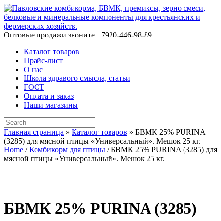
Skip
to
content
Оптовые продажи звоните +7920-446-98-89
Каталог товаров
Прайс-лист
О нас
Школа здравого смысла, статьи
ГОСТ
Оплата и заказ
Наши магазины
Search
for:
Главная страница
»
Каталог товаров
»
БВМК 25% PURINA
(3285) для мясной птицы «Универсальный». Мешок 25 кг.
Home
/
Комбикорм для птицы
/ БВМК 25% PURINA (3285) для
мясной птицы «Универсальный». Мешок 25 кг.
БВМК 25% PURINA (3285)