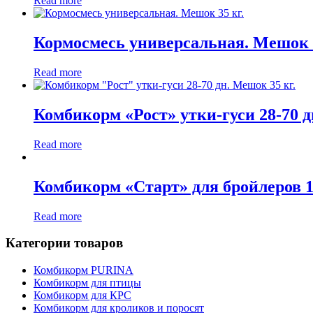
Read more
Кормосмесь универсальная. Мешок 3
Read more
Комбикорм «Рост» утки-гуси 28-70 д
Read more
Комбикорм «Старт» для бройлеров 1-
Read more
Категории товаров
Комбикорм PURINA
Комбикорм для птицы
Комбикорм для КРС
Комбикорм для кроликов и поросят