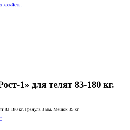
ст-1» для телят 83-180 кг.
т 83-180 кг. Гранула 3 мм. Мешок 35 кг.
РС