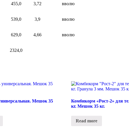
455,0
3,72
вволю
539,0
3,9
вволю
629,0
4,66
вволю
2324,0
универсальная. Мешок 35
Комбикорм «Рост-2» для те
кг. Мешок 35 кг.
Read more